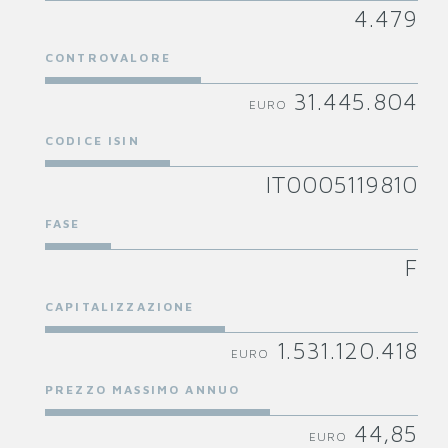
4.479
CONTROVALORE
31.445.804
EURO
CODICE ISIN
IT0005119810
FASE
F
CAPITALIZZAZIONE
1.531.120.418
EURO
PREZZO MASSIMO ANNUO
44,85
EURO