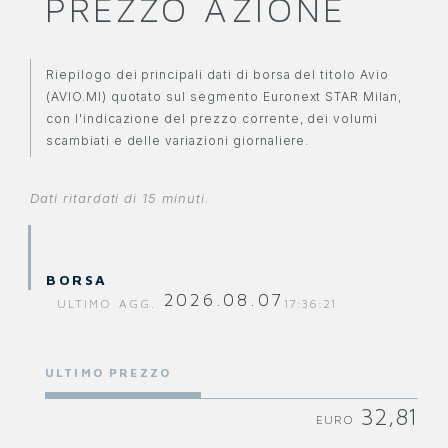
PREZZO AZIONE
Riepilogo dei principali dati di borsa del titolo Avio
(AVIO.MI) quotato sul segmento Euronext STAR Milan,
con l'indicazione del prezzo corrente, dei volumi
scambiati e delle variazioni giornaliere.
Dati ritardati di 15 minuti.
BORSA
2026.08.07
ULTIMO AGG.
17:36:21
ULTIMO PREZZO
32,81
EURO